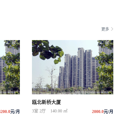
更多
瓯北新桥大厦
3室 2厅
140.00 ㎡
4200.0
元/月
2000.0
元/月