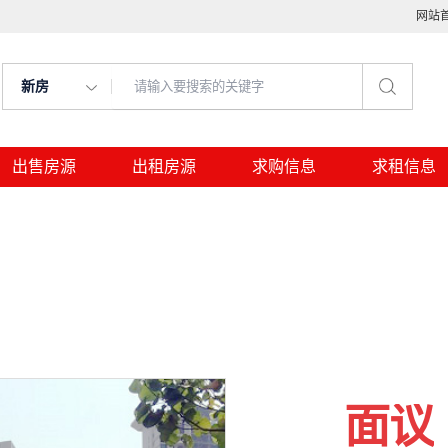
网站
新房
出售房源
出租房源
求购信息
求租信息
面议