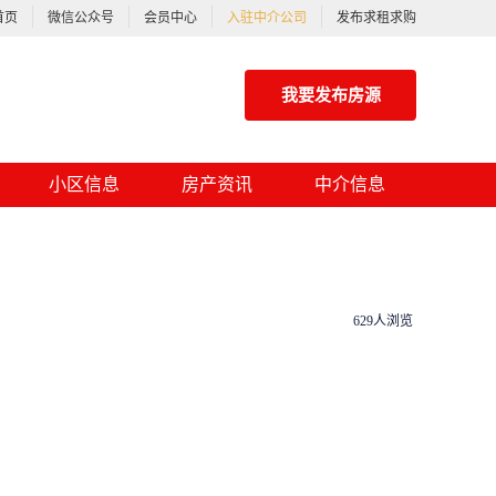
首页
微信公众号
会员中心
入驻中介公司
发布求租求购
我要发布房源
小区信息
房产资讯
中介信息
629人浏览