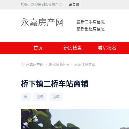
您好，欢迎来到永嘉房产网！
请登录
永嘉房产网
最新二手房信息
最新出租房信息
首页
新房楼盘
看房报名
永嘉房产网
>
出租房源列表 >
房源详细信息
桥下镇二桥车站商铺
床
空调
冰箱