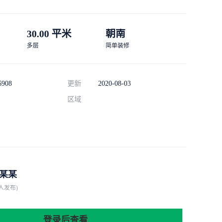
30.00 平米
朝南
多层
简单装修
6908
更新
2020-08-03
区域
某某
人发布)
登录后查看