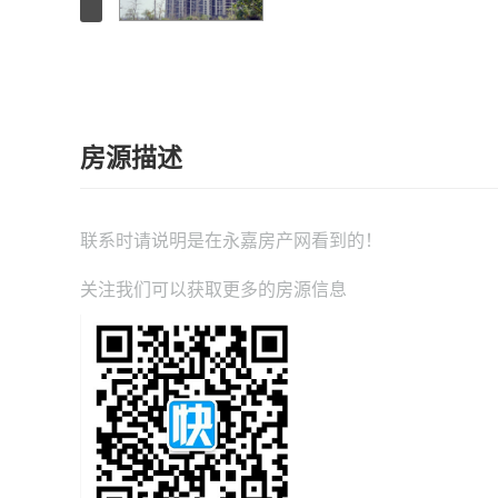
房源描述
联系时请说明是在
永嘉房产网
看到的！
关注我们可以获取更多的房源信息