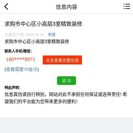
信息内容
求购市中心区小高层3室精致装修
永嘉房产网 2026.08.09
举报
求购市中心区小高层3室精致装修
联系人手机/微信：
180****8971
点击查看完整信息
(
查看需要10金币
)
特此声明：
信息真伪请自行辨别，网站对此不承担任何保证或连带责任! 希
望我们的平台能为您带来更多的便利！